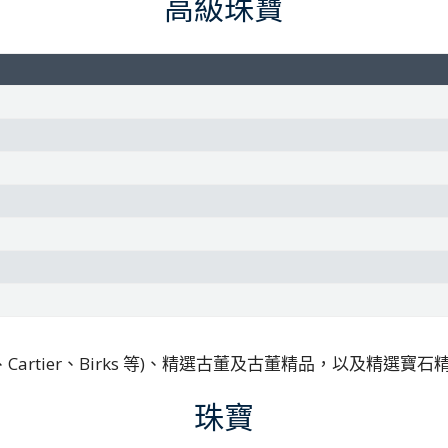
高級珠寶
、Cartier、Birks 等)、精選古董及古董精品，以及精選寶石
珠寶