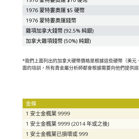
1976 蒙特婁奧運 $5 硬幣
1976 蒙特婁奧運錢幣
雜項加拿大錢幣 (92.5% 純銀)
加拿大雜項錢幣 (50%) 純銀)
*
我們上面列出的加拿大硬幣價格是根據這些硬幣（美元、
面的培訓，所有貴金屬分析師都會根據需要向他們提供諮
金條
1 安士金楓葉 9999
1 安士金楓葉 9999 (2014 年或之後)
1 安士金楓葉已損壞或 999