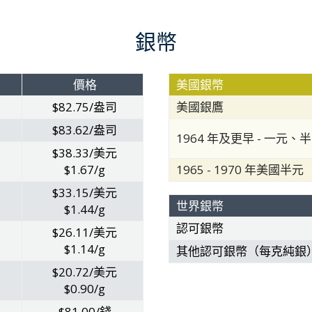
銀幣
價格
美國銀幣
$82.75/盎司
美國銀鷹
$83.62/盎司
1964 年及更早 - 一元
$38.33/美元
$1.67/g
1965 - 1970 年美國半元
$33.15/美元
世界銀幣
$1.44/g
認可銀幣
$26.11/美元
$1.14/g
其他認可銀幣（每克純銀
$20.72/美元
$0.90/g
$81.00/錢