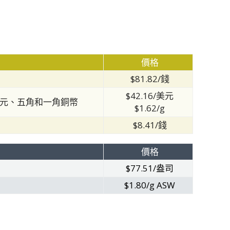
價格
$81.82/錢
$42.16/美元
、半元、五角和一角銅幣
$1.62/g
$8.41/錢
價格
$77.51/盎司
）
$1.80/g ASW