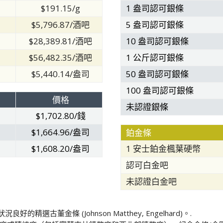
$191.15/g
1 盎司認可銀條
$5,796.87/酒吧
5 盎司認可銀條
$28,389.81/酒吧
10 盎司認可銀條
$56,482.35/酒吧
1 公斤認可銀條
$5,440.14/盎司
50 盎司認可銀條
100 盎司認可銀條
價格
未認證銀條
$1,702.80/錢
$1,664.96/盎司
鉑金條
$1,608.20/盎司
1 安士鉑金楓葉硬幣
認可白金吧
未認證白金吧
選古董金條 (Johnson Matthey, Engelhard)。.