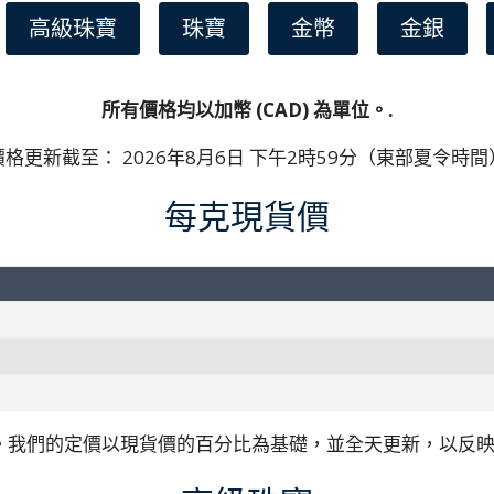
高級珠寶
珠寶
金幣
金銀
所有價格均以加幣 (CAD) 為單位。.
價格更新截至：
2026年8月6日 下午2時59分（東部夏令時間
每克現貨價
。我們的定價以現貨價的百分比為基礎，並全天更新，以反