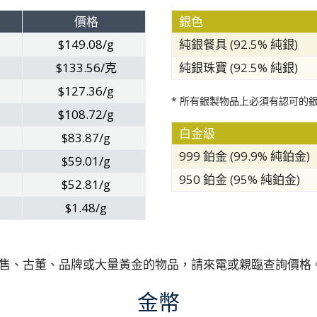
價格
銀色
$149.08/g
純銀餐具 (92.5% 純銀)
$133.56/克
純銀珠寶 (92.5% 純銀)
$127.36/g
* 所有銀製物品上必須有認可的
$108.72/g
白金級
$83.87/g
999 鉑金 (99.9% 純鉑金)
$59.01/g
950 鉑金 (95% 純鉑金)
$52.81/g
$1.48/g
售、古董、品牌或大量黃金的物品，請來電或親臨查詢價格
金幣