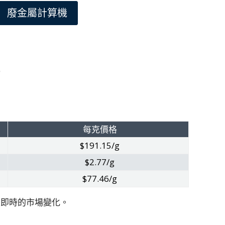
廢金屬計算機
）
每克價格
$191.15/g
$2.77/g
$77.46/g
映即時的市場變化。