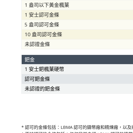
1 盎司以下黃金楓葉
1 安士認可金條
5 盎司認可金條
10 盎司認可金條
未認證金條
鈀金
1 安士鈀楓葉硬幣
認可鈀金條
未認證的鈀金條
* 認可的金條包括：LBMA 認可的鑄幣廠和精煉廠，以及狀況良好的精