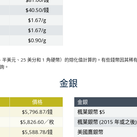
$40.50/錢
$1.67/g
$1.67/g
$0.90/g
半美元、25 美分和 1 角硬幣）的熔化值計算的。有些錢幣因其
詢。
金銀
價格
金銀
$5,796.87/錢
楓葉銀幣 $5
$5,826.60／枚
楓葉銀幣 (2015 年或之後)
$5,588.78/錢
美國鷹銀幣