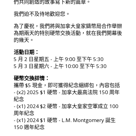
們共同創造的故事寫下新的篇章。
我們迫不及待地歡迎您。
為了慶祝，我們將與加拿大皇家鑄幣局合作舉辦
為期兩天的特別硬幣交換活動，就在我們開幕後
的幾天。
活動日期：
5 月 2 日星期五 - 上午 9:00 至下午 5:30
5 月 3 日星期六 - 上午 10:00 至下午 5:30
硬幣交換詳情：
攜帶 $5 現金，即可獲得紀念綑綁包，內容包括
- (x2) 2025 $1 硬幣 - 加拿大最高法院 150 周年
紀念
- (x1) 2024 $2 硬幣 - 加拿大皇家空軍成立 100
周年紀念
- (x1) 2024 $1 硬幣 - L.M. Montgomery 誕生
150 週年紀念