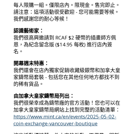
每人限購一組。僅限店內。限現金。售完即止。
請注意：這項活動很受歡迎 - 您可能需要等候。
我們感謝您的耐心等候！
認識藝術家：
我們很高興邀請到 RCAF $2 硬幣的插畫師方佩
恩，為紀念留念版 ($14.95 每枚) 進行店內簽
名。
開幕週末特惠：
我們還會在店內獨家促銷收藏級銀幣和加拿大皇
家鑄幣局套裝 - 包括您在其他任何地方都找不到
的稀有貨品。
由加拿大皇家鑄幣局列出：
我們很榮幸成為鑄幣廠的官方活動！您也可以在
加拿大皇家鑄幣局網站上找到完整的活動清單：
https://www.mint.ca/en/events/2025-05-02-
coin-exchange-vancouver-boutique