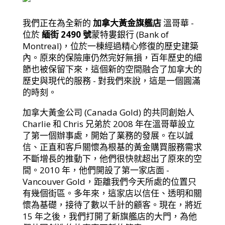
我們正在為全新的
加拿大黃金旗艦店
溫哥華 -
位於
緬街 2490 號
蒙特婁銀行 (Bank of
Montreal)，位於一棟經過精心修復的歷史建築
內。原來的保險庫仍然完好無損，百年歷史的細
節也被保留下來，這個新的空間融合了加拿大的
歷史與現代的服務 - 對我們來說，這是一個圓滿
的時刻。
加拿大黃金公司 (Canada Gold) 的共同創始人
Charlie 和 Chris 兄弟於 2008 年在溫哥華設立
了第一個辦事處，開始了業務的發展。在以誠
信、正直和客戶關懷為根基的黃金購買服務需求
不斷增長的推動下，他們很快就超出了原來的空
間。2010 年，他們開設了第一家店面 -
Vancouver Gold，距離我們今天所處的位置只
有幾個街區。多年來，這家店以信任、透明和關
懷為基礎，接待了數以千計的顧客。現在，將近
15 年之後，我們打開了新旗艦店的大門，為他