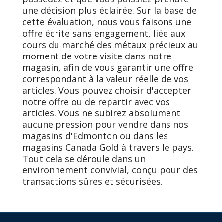
une décision plus éclairée. Sur la base de
cette évaluation, nous vous faisons une
offre écrite sans engagement, liée aux
cours du marché des métaux précieux au
moment de votre visite dans notre
magasin, afin de vous garantir une offre
correspondant à la valeur réelle de vos
articles. Vous pouvez choisir d'accepter
notre offre ou de repartir avec vos
articles. Vous ne subirez absolument
aucune pression pour vendre dans nos
magasins d'Edmonton ou dans les
magasins Canada Gold à travers le pays.
Tout cela se déroule dans un
environnement convivial, conçu pour des
transactions sûres et sécurisées.