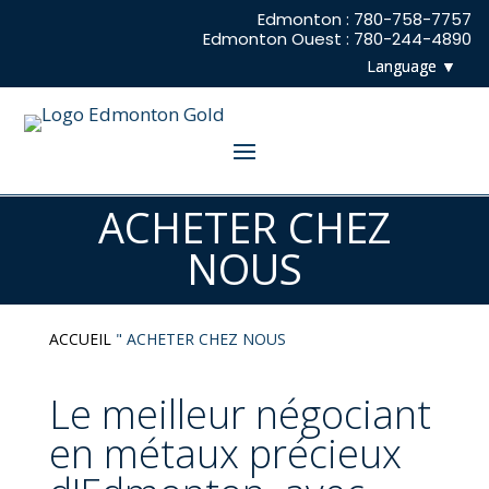
Edmonton : 780-758-7757
Edmonton Ouest : 780-244-4890
ACHETER CHEZ
NOUS
ACCUEIL
"
ACHETER CHEZ NOUS
Le meilleur négociant
en métaux précieux