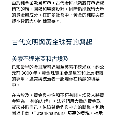
由於純金柔軟且可塑，古代金匠能夠將其塑造成
精巧的環、圓盤和裝飾設計，同時仍能保留大量
的貴金屬成分。在許多社會中，黃金的純度與首
飾本身的大小同樣重要。.
古代文明與黃金珠寶的興起
美索不達米亞和古埃及
已知最早的金耳環可追溯至美索不達米亞，約公
元前 3000 年。黃金珠寶主要是皇室和上層階級
的專用，通常與統治者一起埋葬在精緻的墳墓
中。.
在古埃及，黃金與神性和不朽有關。埃及人將黃
金稱為 「神的肉體」，法老們用大量的黃金珠
寶來裝飾自己，象徵著他們與神力的聯繫。包括
圖坦卡蒙（Tutankhamun）墳墓的發現，揭示