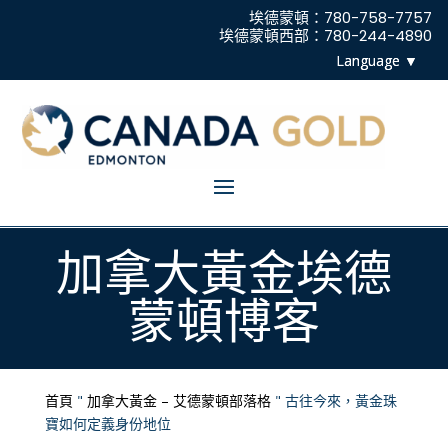
埃德蒙頓：780-758-7757
埃德蒙頓西部：780-244-4890
加拿大黃金埃德
蒙頓博客
首頁
"
加拿大黃金 – 艾德蒙頓部落格
"
古往今來，黃金珠
寶如何定義身份地位