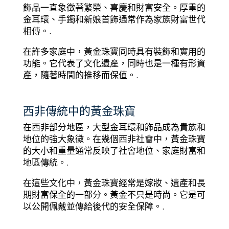
飾品一直象徵著繁榮、喜慶和財富安全。厚重的
金耳環、手鐲和新娘首飾通常作為家族財富世代
相傳。.
在許多家庭中，黃金珠寶同時具有裝飾和實用的
功能。它代表了文化遺產，同時也是一種有形資
產，隨著時間的推移而保值。.
西非傳統中的黃金珠寶
在西非部分地區，大型金耳環和飾品成為貴族和
地位的強大象徵。在幾個西非社會中，黃金珠寶
的大小和重量通常反映了社會地位、家庭財富和
地區傳統。.
在這些文化中，黃金珠寶經常是嫁妝、遺產和長
期財富保全的一部分。黃金不只是時尚。它是可
以公開佩戴並傳給後代的安全保障。.