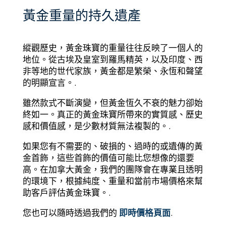
黃金重量的持久遺產
縱觀歷史，黃金珠寶的重量往往反映了一個人的
地位。從古埃及皇室到羅馬精英，以及印度、西
非等地的世代家族，黃金都是繁榮、永恆和聲望
的明顯宣言。.
雖然款式不斷演變，但黃金恆久不衰的魅力卻始
終如一。真正的黃金珠寶所帶來的實質感、歷史
感和價值感，是少數材質無法複製的。.
如果您有不需要的、破損的、過時的或遺傳的黃
金首飾，這些首飾的價值可能比您想像的還要
高。在加拿大黃金，我們的團隊會在專業且透明
的環境下，根據純度、重量和當前市場價格來幫
助客戶評估黃金珠寶。.
您也可以隨時透過我們的
即時價格頁面
.