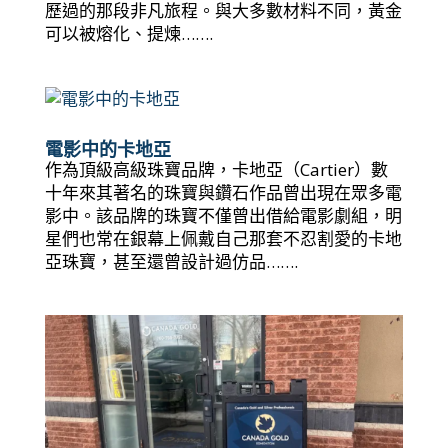
歷過的那段非凡旅程。與大多數材料不同，黃金
可以被熔化、提煉…….
電影中的卡地亞
作為頂級高級珠寶品牌，卡地亞（Cartier）數
十年來其著名的珠寶與鑽石作品曾出現在眾多電
影中。該品牌的珠寶不僅曾出借給電影劇組，明
星們也常在銀幕上佩戴自己那套不忍割愛的卡地
亞珠寶，甚至還曾設計過仿品…….