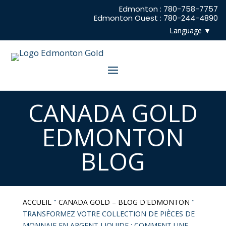
Edmonton : 780-758-7757
Edmonton Ouest : 780-244-4890
CANADA GOLD
EDMONTON
BLOG
ACCUEIL
"
CANADA GOLD – BLOG D'EDMONTON
"
TRANSFORMEZ VOTRE COLLECTION DE PIÈCES DE
MONNAIE EN ARGENT LIQUIDE : COMMENT UNE